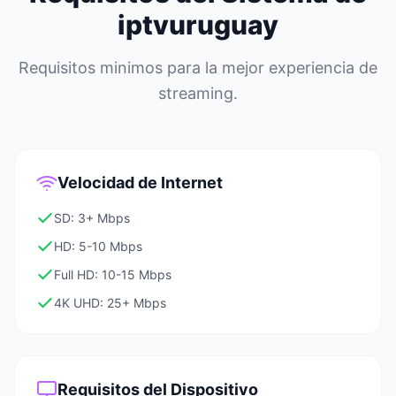
iptvuruguay
Requisitos minimos para la mejor experiencia de
streaming.
Velocidad de Internet
SD: 3+ Mbps
HD: 5-10 Mbps
Full HD: 10-15 Mbps
4K UHD: 25+ Mbps
Requisitos del Dispositivo