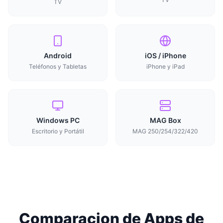
TV
Android
iOS / iPhone
Teléfonos y Tabletas
iPhone y iPad
Windows PC
MAG Box
Escritorio y Portátil
MAG 250/254/322/420
Comparacion de Apps de