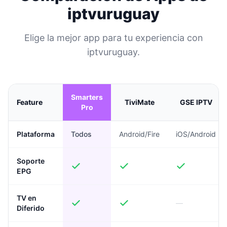
iptvuruguay
Elige la mejor app para tu experiencia con
iptvuruguay.
Smarters
Feature
TiviMate
GSE IPTV
Pro
Plataforma
Todos
Android/Fire
iOS/Android
Soporte
EPG
TV en
—
Diferido