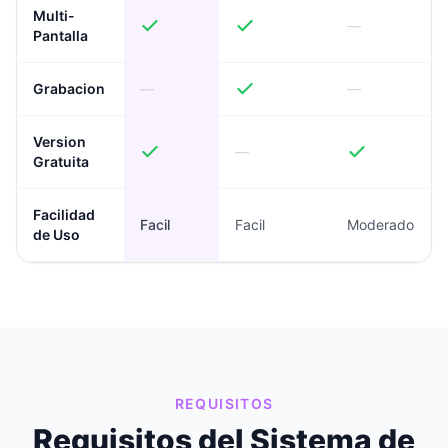
Multi-
—
Pantalla
Grabacion
—
—
Version
—
Gratuita
Facilidad
Facil
Facil
Moderado
de Uso
REQUISITOS
Requisitos del Sistema de